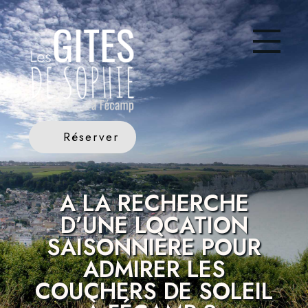
Réserver
A LA RECHERCHE
D’UNE LOCATION
SAISONNIÈRE POUR
ADMIRER LES
COUCHERS DE SOLEIL