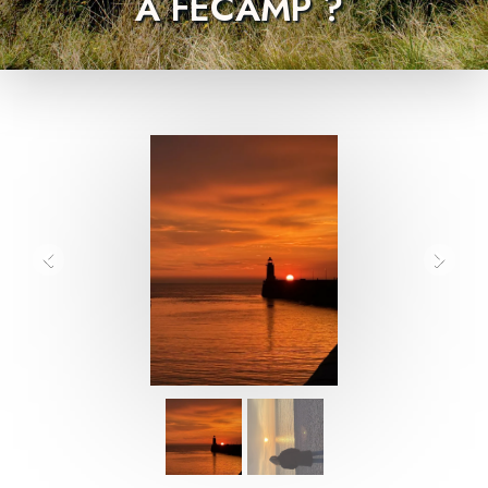
À FÉCAMP ?